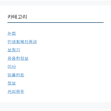
카테고리
눈썹
민생회복지원금
보청기
유용한정보
이사
임플란트
정보
커피원두