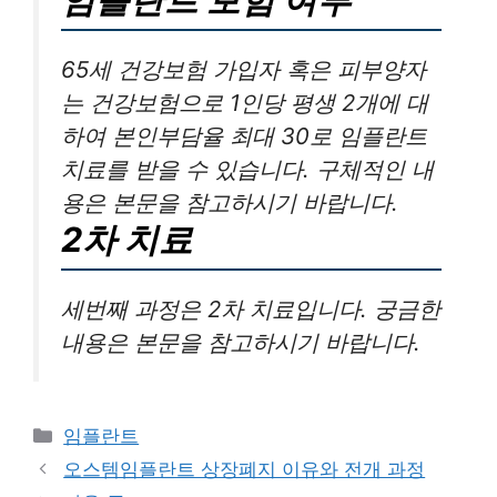
65세 건강보험 가입자 혹은 피부양자
는 건강보험으로 1인당 평생 2개에 대
하여 본인부담율 최대 30로 임플란트
치료를 받을 수 있습니다. 구체적인 내
용은 본문을 참고하시기 바랍니다.
2차 치료
세번째 과정은 2차 치료입니다. 궁금한
내용은 본문을 참고하시기 바랍니다.
카
임플란트
테
오스템임플란트 상장폐지 이유와 전개 과정
고