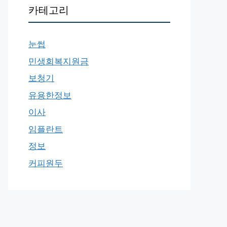
카테고리
눈썹
민생회복지원금
보청기
유용한정보
이사
임플란트
정보
커피원두