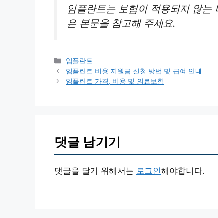
임플란트는 보험이 적용되지 않는 비
은 본문을 참고해 주세요.
카
임플란트
테
임플란트 비용 지원금 신청 방법 및 급여 안내
고
임플란트 가격, 비용 및 의료보험
리
댓글 남기기
댓글을 달기 위해서는
로그인
해야합니다.