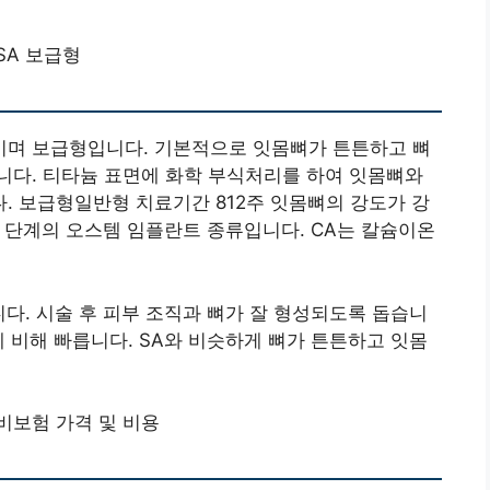
SA 보급형
며 보급형입니다. 기본적으로 잇몸뼈가 튼튼하고 뼈
니다. 티타늄 표면에 화학 부식처리를 하여 잇몸뼈와
. 보급형일반형 치료기간 812주 잇몸뼈의 강도가 강
위 단계의 오스템 임플란트 종류입니다. CA는 칼슘이온
니다. 시술 후 피부 조직과 뼈가 잘 형성되도록 돕습니
에 비해 빠릅니다. SA와 비슷하게 뼈가 튼튼하고 잇몸
비보험 가격 및 비용