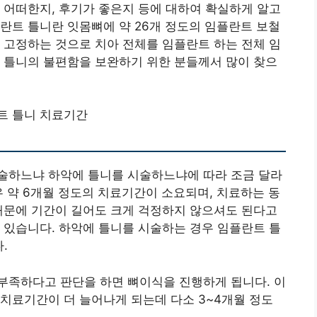
 어떠한지, 후기가 좋은지 등에 대하여 확실하게 알고
란트 틀니란 잇몸뼈에 약 26개 정도의 임플란트 보철
 고정하는 것으로 치아 전체를 임플란트 하는 전체 임
 틀니의 불편함을 보완하기 위한 분들께서 많이 찾으
트 틀니 치료기간
술하느냐 하악에 틀니를 시술하느냐에 따라 조금 달라
우 약 6개월 정도의 치료기간이 소요되며, 치료하는 동
때문에 기간이 길어도 크게 걱정하지 않으셔도 된다고
 있습니다. 하악에 틀니를 시술하는 경우 임플란트 틀
.
부족하다고 판단을 하면 뼈이식을 진행하게 됩니다. 이
치료기간이 더 늘어나게 되는데 다소 3~4개월 정도