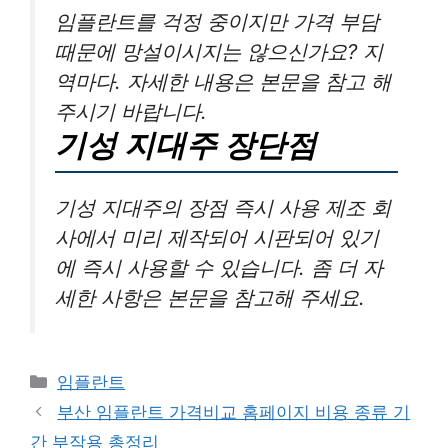
임플란트를 걱정 중이지만 가격 부담
때문에 망설이시지는 않으신가요? 지
역마다. 자세한 내용은 본문을 참고 해
주시기 바랍니다.
기성 지대주 장단점
기성 지대주의 장점 즉시 사용 제조 회
사에서 미리 제작되어 시판되어 있기
에 즉시 사용할 수 있습니다. 좀 더 자
세한 사항은 본문을 참고해 주세요.
카
임플란트
테
부산 임플란트 가격비교 홈페이지 비용 종류 기
고
간 부작용 총정리