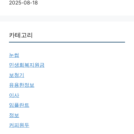
2025-08-18
카테고리
눈썹
민생회복지원금
보청기
유용한정보
이사
임플란트
정보
커피원두