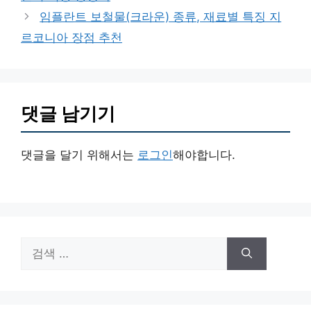
리
임플란트 보철물(크라운) 종류, 재료별 특징 지
르코니아 장점 추천
댓글 남기기
댓글을 달기 위해서는
로그인
해야합니다.
검
색: