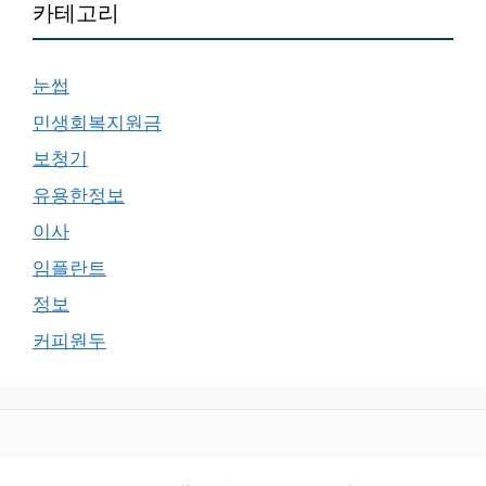
카테고리
눈썹
민생회복지원금
보청기
유용한정보
이사
임플란트
정보
커피원두