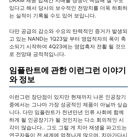
DRAM 제공 업체간 지배율 경쟁이 극심해 질 수도
있다고 해서 당사의 보수적인 전망치를 더욱 하회하
는 실적이 기록될 수도 있어 보입니다.
다만 공급의 감소와 수요의 탄력적인 증거가 발생되
고 있는 NAND는 1Q23말 부터 영업적자의 폭이 축
소되기 시작하여 4Q23에는 영업흑자 전활 될 것으
로 전망돼 긍적적입니다.
임플란트에 관한 이런그런 이야기
와 정보
이런그런 장단점이 있지만 현재까지 나온 인공장기
중에서는 그나마 가장 성공적인 제품이 아닐까 싶습
니다. 다만 임플란트가 천년만년 인류 사회에 함께
하게 될 인공장기가 될 것인지는 다소 회의적인 시
각이 많습니다.. 그도 그럴 게 치아 재생을 파고드는
연구자들이 전 세계에 엄청나게 많으며, 치아가다시