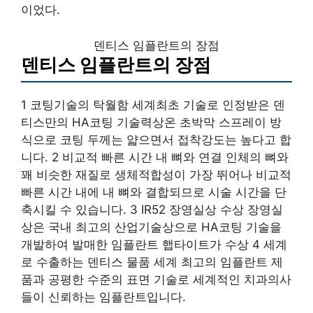
이었다.
덴티스 임플란트의 장점
덴티스 임플란트의 장점
1 코팅기술의 탁월함 세계최초 기술로 인정받은 덴
티스만의 HA코팅 기술력상온 초박막 스프레이 방
식으로 코팅 두께는 얇으면서 접착강도는 높다고 합
니다. 2 비교적 빠른 시간 내 뼈와 연결 인체의 뼈와
꽤 비슷한 재질로 생체적합성이 가장 뛰어나 비교적
빠른 시간 내에 내 뼈와 결합되므로 시술 시간을 단
축시킬 수 있습니다. 3 IR52 장영실상 수상 장영실
상은 국내 최고의 산업기술상으로 HA코팅 기술을
개발하여 발매한 임플란트 햅타이트가 수상 4 세계
로 수출하는 덴티스 물품 세계 최고의 임플란트 제
품과 공평한 수준의 표면 기술로 세계적인 치과의사
들이 신뢰하는 임플란트입니다.