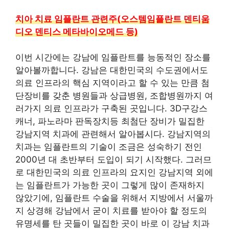
치아 치료 임플란트 관련주(오스템임플란트 덴티움
디오 덴티스 메타바이오메드 등)
이번 시간에는 강남에 임플란트를 능동적인 장소를
알아볼까합니다. 강남은 대한민국의 수도권에서도
의료 인프라의 핵심 지역이라고 할 수 있는 만큼 첨
단장비를 갖춘 병원들과 상급병원, 조합병원까지 여
러가지 의료 인프라가 구축된 곳입니다. 3D구강스
캐너, 파노라마 판독장치등 최첨단 장비가 밀집한
강남지역 치과에 관련해서 알아봅시다. 강남지역의
치과는 임플란트의 기술이 조금은 성숙하기 전인
2000년 대 초반부터 도입이 되기 시작했다. 그러므
로 대한민국의 의료 인프라의 요지인 강남지역 외에
는 임플란트가 가능한 곳이 그렇게 많이 존재하지
않았기에, 임플란트 수술을 위해서 지방에서 서울까
지 상경해 강남에서 굳이 치료를 받아야 할 정도의
유명세를 탄 곳들이 밀집한 곳이 바로 이 강남 치과