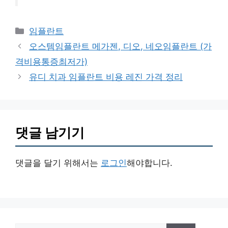
카
임플란트
테
오스템임플란트 메가젠, 디오, 네오임플란트 (가
고
격비용통증최저가)
리
유디 치과 임플란트 비용 레진 가격 정리
댓글 남기기
댓글을 달기 위해서는
로그인
해야합니다.