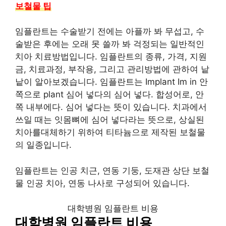
보철물 팁
임플란트는 수술받기 전에는 아플까 봐 무섭고, 수
술받은 후에는 오래 못 쓸까 봐 걱정되는 일반적인
치아 치료방법입니다. 임플란트의 종류, 가격, 지원
금, 치료과정, 부작용, 그리고 관리방법에 관하여 낱
낱이 알아보겠습니다. 임플란트는 Implant Im in 안
쪽으로 plant 심어 넣다의 심어 넣다. 합성어로, 안
쪽 내부에다. 심어 넣다는 뜻이 있습니다. 치과에서
쓰일 때는 잇몸뼈에 심어 넣다라는 뜻으로, 상실된
치아를대체하기 위하여 티타늄으로 제작된 보철물
의 일종입니다.
임플란트는 인공 치근, 연동 기둥, 도재관 상단 보철
물 인공 치아, 연동 나사로 구성되어 있습니다.
대학병원 임플란트 비용
대학병원 임플란트 비용