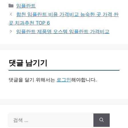
카
임플란트
테
합천 임플란트 비용 가격비교 능숙한 곳 가격 싼
고
곳 치과추천 TOP 6
리
임플란트 제품명 오스템 임플란트 가격비교
댓글 남기기
댓글을 달기 위해서는
로그인
해야합니다.
검
색: