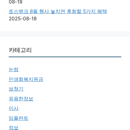
08-18
토스뱅크 8월 행사 놓치면 후회할 5가지 혜택
2025-08-18
카테고리
눈썹
민생회복지원금
보청기
유용한정보
이사
임플란트
정보