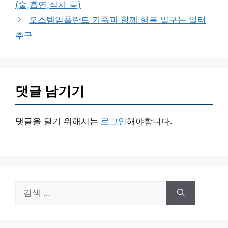
(술,흡연,식사 등)
리
오스템임플란트 가족과 함께 행복 일구는 일터
추구
댓글 남기기
댓글을 달기 위해서는
로그인
해야합니다.
검
색: