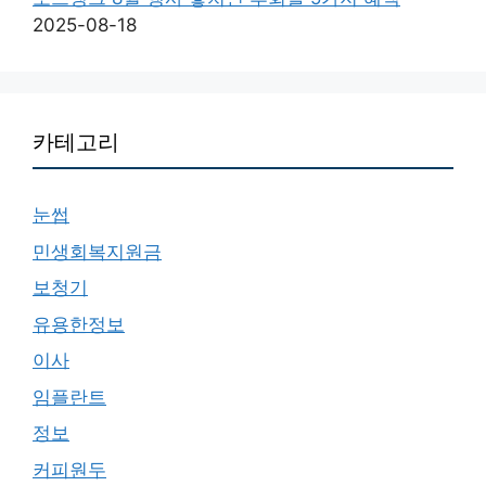
2025-08-18
카테고리
눈썹
민생회복지원금
보청기
유용한정보
이사
임플란트
정보
커피원두